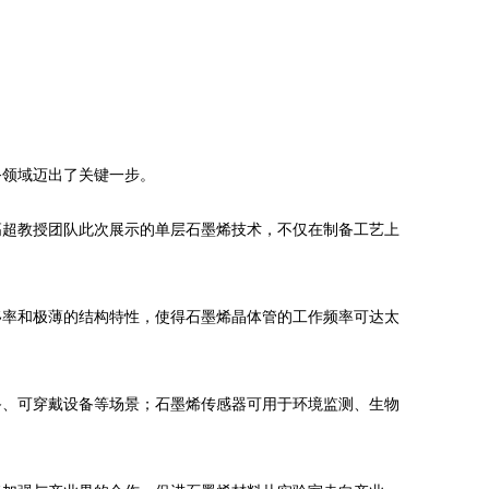
务领域迈出了关键一步。
高超教授团队此次展示的单层石墨烯技术，不仅在制备工艺上
移率和极薄的结构特性，使得石墨烯晶体管的工作频率可达太
备、可穿戴设备等场景；石墨烯传感器可用于环境监测、生物