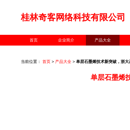
桂林奇客网络科技有限公司
首页
企业简介
产品大全
当前位置：
首页
>
产品大全
>
单层石墨烯技术新突破，浙大
单层石墨烯