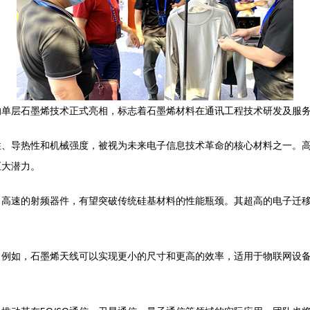
的单层石墨烯技术正式亮相，标志着石墨烯材料在通讯工程技术研发及服
性、导热性和机械强度，被视为未来电子信息技术革命的核心材料之一。
巨大潜力。
、高速的射频器件，有望突破传统硅基材料的性能瓶颈。其超高的电子迁
。例如，石墨烯天线可以实现更小的尺寸和更高的效率，适用于物联网设