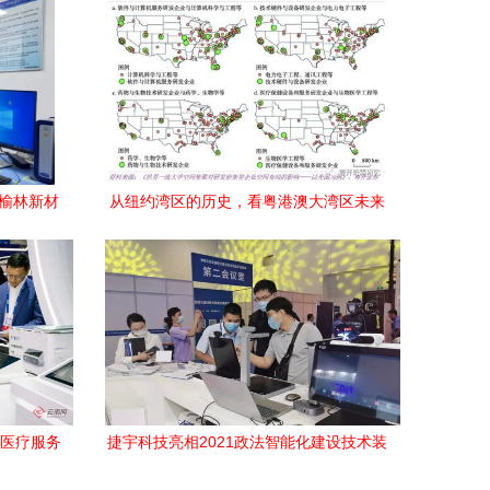
 榆林新材
从纽约湾区的历史，看粤港澳大湾区未来
发及服务
的财富在哪里 通讯工程技术研发及服务
品医疗服务
捷宇科技亮相2021政法智能化建设技术装
可及
备及成果展，以通讯工程技术驱动政法智