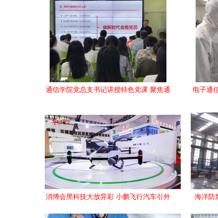
通信学院党总支书记讲授特色党课 聚焦通
电子通
信技术研发与服务，主题教育创新推进
望
消博会黑科技大放异彩 小鹏飞行汽车引外
海洋防
交官喝彩，通讯技术打造未来场景